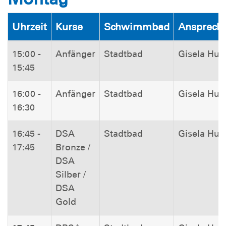
Uhrzeit
Kurse
Schwimmbad
Ansprechp
15:00 -
Anfänger
Stadtbad
Gisela Hut
15:45
16:00 -
Anfänger
Stadtbad
Gisela Hut
16:30
16:45 -
DSA
Stadtbad
Gisela Hut
17:45
Bronze /
DSA
Silber /
DSA
Gold